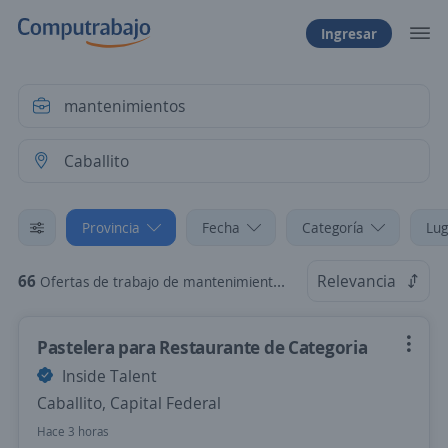
Ingresar
Provincia
Fecha
Categoría
Lug
66
Relevancia
Ofertas de trabajo de mantenimientos en Caballito, Capital Federal
Pastelera para Restaurante de Categoria
Inside Talent
Caballito, Capital Federal
Hace 3 horas