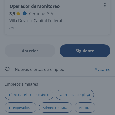
Operador de Monitoreo
3,9
Cerberus S.A.
Villa Devoto, Capital Federal
Ayer
Anterior
Siguiente
Nuevas ofertas de empleo
Avísame
Empleos similares
Técnico/a electromecánico
Operario/a de playa
Teleoperador/a
Administrativo/a
Pintor/a