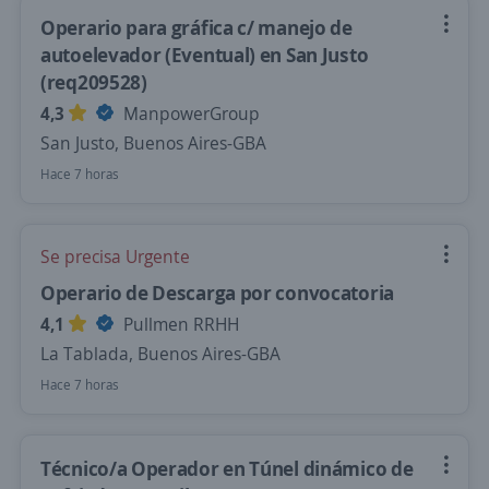
Operario para gráfica c/ manejo de
autoelevador (Eventual) en San Justo
(req209528)
4,3
ManpowerGroup
San Justo, Buenos Aires-GBA
Hace 7 horas
Se precisa Urgente
Operario de Descarga por convocatoria
4,1
Pullmen RRHH
La Tablada, Buenos Aires-GBA
Hace 7 horas
Técnico/a Operador en Túnel dinámico de