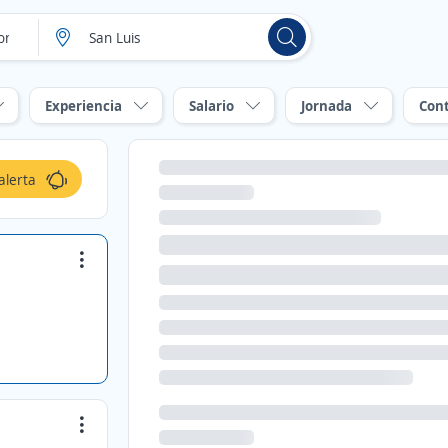
Experiencia
Salario
Jornada
Con
alerta