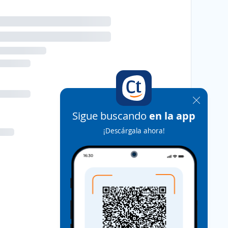
Sigue buscando
en la app
¡Descárgala ahora!