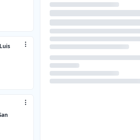
Luis
San