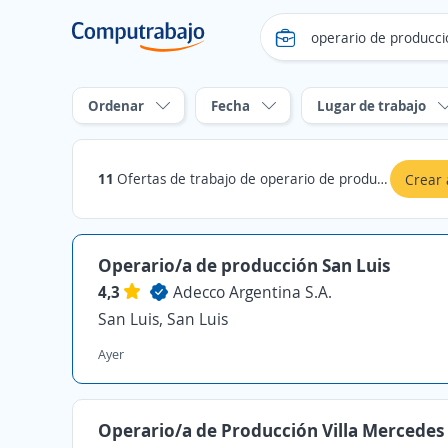
Ordenar
Fecha
Lugar de trabajo
11
Ofertas de trabajo de operario de produccion en San Luis
Crear 
Operario/a de producción San Luis
4,3
Adecco Argentina S.A.
San Luis, San Luis
Ayer
Operario/a de Producción Villa Mercedes