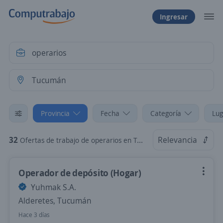
Ingresar
Provincia
Fecha
Categoría
Lug
32
Relevancia
Ofertas de trabajo de operarios en Tucumán
Operador de depósito (Hogar)
Yuhmak S.A.
Alderetes, Tucumán
Hace 3 días