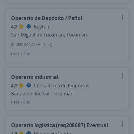
Operario de Depósito / Pañol
4,2
Bayton
San Miguel de Tucumán, Tucumán
$ 1.300.000,00 (Mensual)
Hace 7 días
Operario industrial
4,2
Consultores de Empresas
Banda del Río Sali, Tucumán
Hace 7 días
Operario logística (req208687) Eventual
4,3
ManpowerGroup