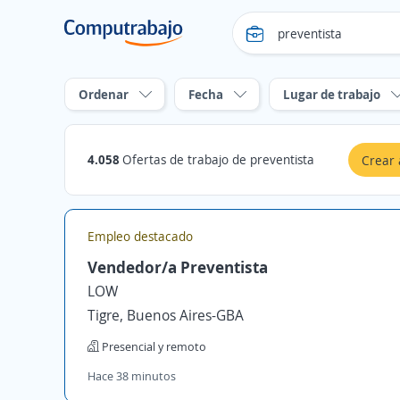
Ordenar
Fecha
Lugar de trabajo
4.058
Ofertas de trabajo de preventista
Crear 
Empleo destacado
Vendedor/a Preventista
LOW
Tigre, Buenos Aires-GBA
Presencial y remoto
Hace 38 minutos