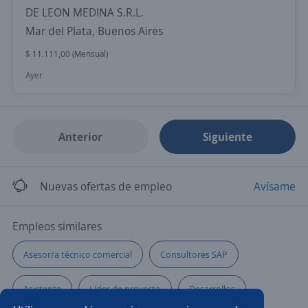
DE LEON MEDINA S.R.L.
Mar del Plata, Buenos Aires
$ 11.111,00 (Mensual)
Ayer
Anterior
Siguiente
Nuevas ofertas de empleo
Avísame
Empleos similares
Asesor/a técnico comercial
Consultores SAP
Asistente
Líder de proyecto
Desarrollos