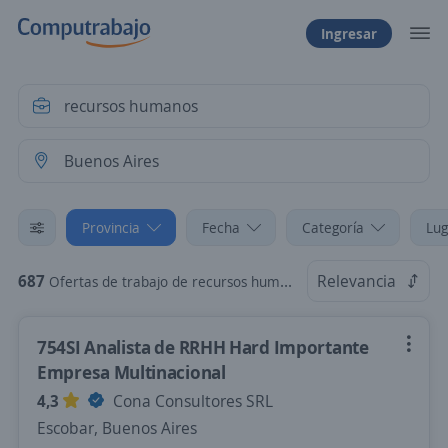
Ingresar
Provincia
Fecha
Categoría
Lug
687
Relevancia
Ofertas de trabajo de recursos humanos en Buenos Aires
754SI Analista de RRHH Hard Importante
Empresa Multinacional
4,3
Cona Consultores SRL
Escobar, Buenos Aires