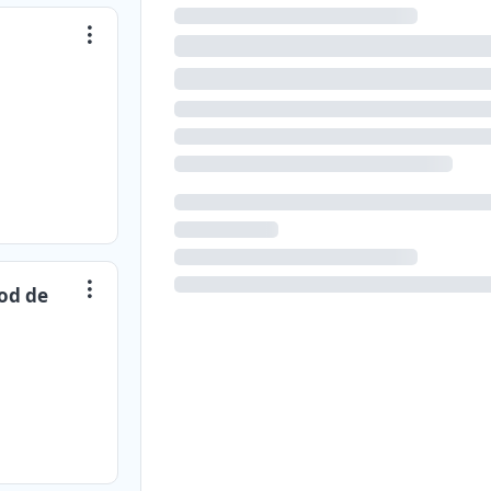
rod de