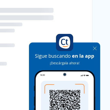
Sigue buscando
en la app
¡Descárgala ahora!