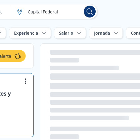
Experiencia
Salario
Jornada
Con
alerta
es y