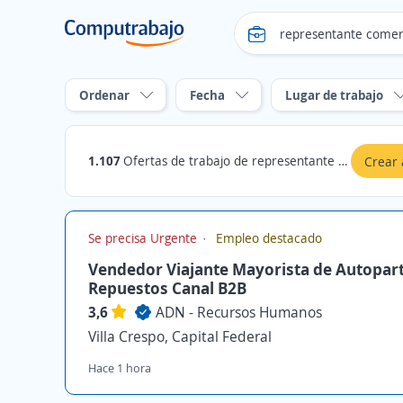
Ordenar
Fecha
Lugar de trabajo
1.107
Ofertas de trabajo de representante comercial en Capital Federal
Crear 
Se precisa Urgente
Empleo destacado
Vendedor Viajante Mayorista de Autopart
Repuestos Canal B2B
3,6
ADN - Recursos Humanos
Villa Crespo, Capital Federal
Hace 1 hora