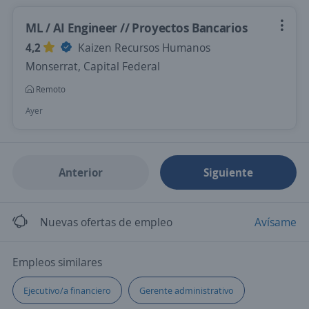
ML / AI Engineer // Proyectos Bancarios
4,2
Kaizen Recursos Humanos
Monserrat, Capital Federal
Remoto
Ayer
Anterior
Siguiente
Nuevas ofertas de empleo
Avísame
Empleos similares
Ejecutivo/a financiero
Gerente administrativo