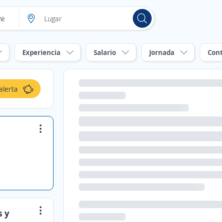
Experiencia
Salario
Jornada
Con
alerta
s y