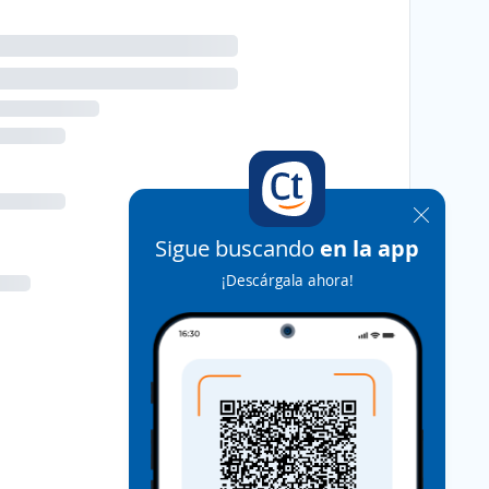
Sigue buscando
en la app
¡Descárgala ahora!