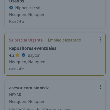
Usados
Nippon car srl
Neuquen, Neuquén
Hace 6 días
Se precisa Urgente
Empleo destacado
Repositores eventuales
4,2
Bayton
Neuquen, Neuquén
Hace 7 días
asesor comisionista
NEXAR
Neuquen, Neuquén
$ 50.000,00 (Mensual)
Presencial y remoto