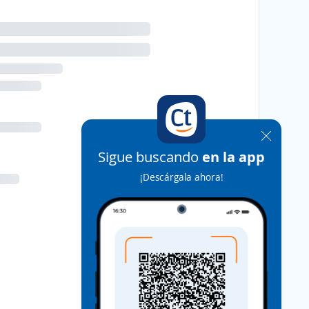
Sigue buscando
en la app
¡Descárgala ahora!