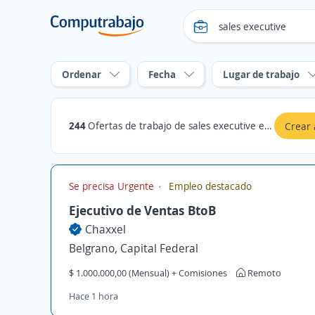
Ordenar
Fecha
Lugar de trabajo
244
Ofertas de trabajo de sales executive en Capital Federal
Crear 
Se precisa Urgente
Empleo destacado
Ejecutivo de Ventas BtoB
Chaxxel
Belgrano, Capital Federal
$ 1.000.000,00 (Mensual) + Comisiones
Remoto
Hace 1 hora