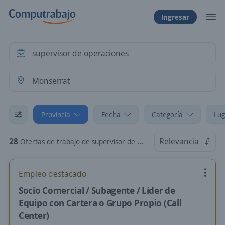
Ingresar
Provincia
Fecha
Categoría
Lug
28
Relevancia
Ofertas de trabajo de supervisor de operaciones en Monserrat, Capital Federal
Empleo destacado
Socio Comercial / Subagente / Líder de
Equipo con Cartera o Grupo Propio (Call
Center)