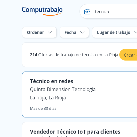
Ordenar
Fecha
Lugar de trabajo
214
Ofertas de trabajo de tecnica en La Rioja
Crear 
Técnico en redes
Quinta Dimension Tecnologia
La rioja, La Rioja
Más de 30 días
Vendedor Técnico IoT para clientes