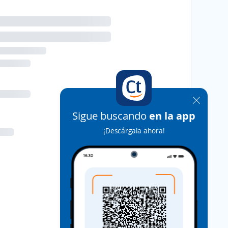
Sigue buscando
en la app
¡Descárgala ahora!