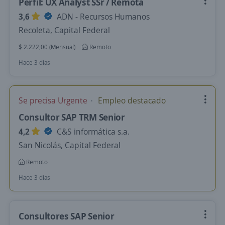
Perfil: UX Analyst SSr / Remota
3,6
ADN - Recursos Humanos
Recoleta, Capital Federal
$ 2.222,00 (Mensual)
Remoto
Hace 3 días
Se precisa Urgente
Empleo destacado
Consultor SAP TRM Senior
4,2
C&S informática s.a.
San Nicolás, Capital Federal
Remoto
Hace 3 días
Consultores SAP Senior