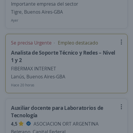
Importante empresa del sector
Tigre, Buenos Aires-GBA
Ayer
Se precisa Urgente
Empleo destacado
Analista de Soporte Técnico y Redes – Nivel
1 y 2
FIBERMAX INTERNET
Lanús, Buenos Aires-GBA
Hace 20 horas
Auxiliar docente para Laboratorios de
Tecnología
4,5
ASOCIACION ORT ARGENTINA
Belgrano, Capital Federal