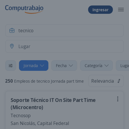
Ingresar
Jornada
Fecha
Categoría
Luga
250
Relevancia
Empleos de tecnico Jornada part time
Soporte Técnico IT On Site Part Time
(Microcentro)
Tecnosop
San Nicolás, Capital Federal