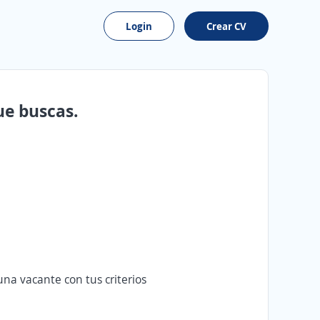
Login
Crear CV
ue buscas.
na vacante con tus criterios