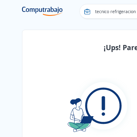
¡Ups! Par