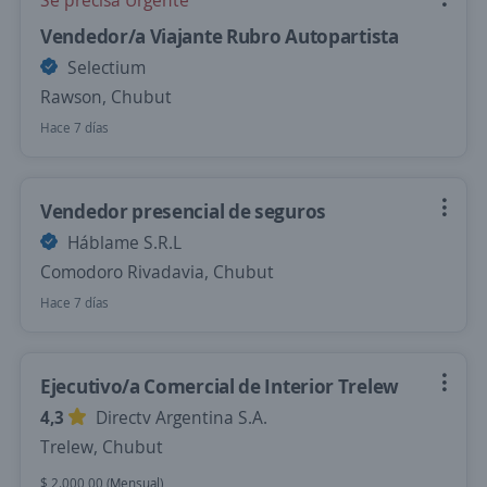
Se precisa Urgente
Vendedor/a Viajante Rubro Autopartista
Selectium
Rawson, Chubut
Hace 7 días
Vendedor presencial de seguros
Háblame S.R.L
Comodoro Rivadavia, Chubut
Hace 7 días
Ejecutivo/a Comercial de Interior Trelew
4,3
Directv Argentina S.A.
Trelew, Chubut
$ 2.000,00 (Mensual)