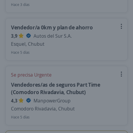
Hace 3 días
Vendedor/a 0km y plan de ahorro
3,9
Autos del Sur S.A.
Esquel, Chubut
Hace 5 días
Se precisa Urgente
Vendedores/as de seguros Part Time
(Comodoro Rivadavia, Chubut)
4,3
ManpowerGroup
Comodoro Rivadavia, Chubut
Hace 5 días