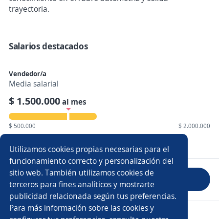
trayectoria.
Salarios destacados
Vendedor/a
Media salarial
$ 1.500.000
al mes
$ 500.000
$ 2.000.000
Mostrar 7 salarios
Utilizamos cookies propias necesarias para el
funcionamiento correcto y personalización del
sitio web. También utilizamos cookies de
Evaluar empresa
terceros para fines analíticos y mostrarte
publicidad relacionada según tus preferencias.
Para más información sobre las cookies y
Copyright 2014 - 2026 DGNET LTD.