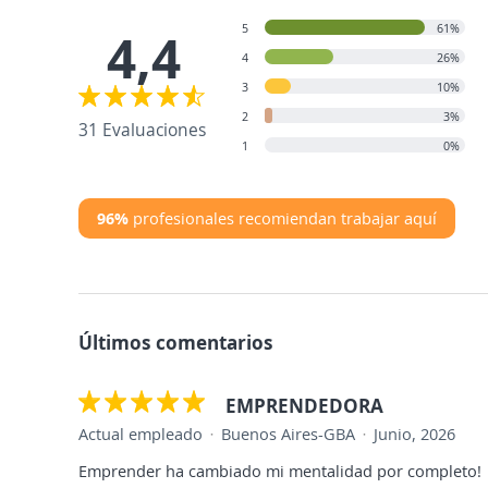
5
61%
4,4
4
26%
3
10%
2
3%
31 Evaluaciones
1
0%
96%
profesionales recomiendan trabajar aquí
Últimos comentarios
EMPRENDEDORA
Actual empleado
Buenos Aires-GBA
Junio, 2026
Emprender ha cambiado mi mentalidad por completo!