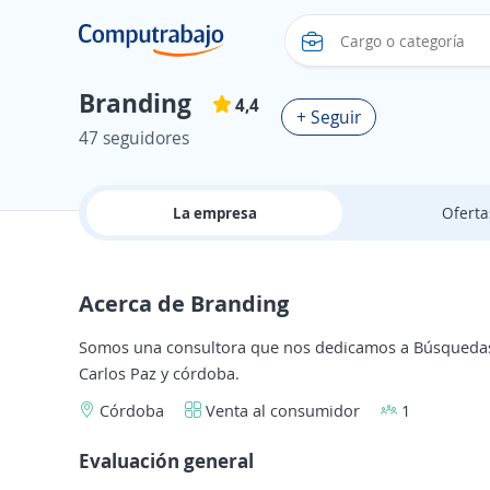
Branding
4,4
+ Seguir
47 seguidores
La empresa
Ofert
Acerca de Branding
Somos una consultora que nos dedicamos a Búsquedas y
Carlos Paz y córdoba.
Córdoba
Venta al consumidor
1
Evaluación general