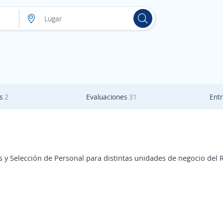
as
2
Evaluaciones
31
Entr
 Selección de Personal para distintas unidades de negocio del R