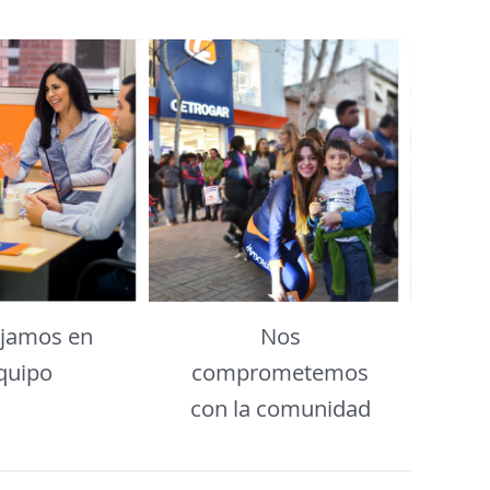
ajamos en
Nos
quipo
comprometemos
con la comunidad