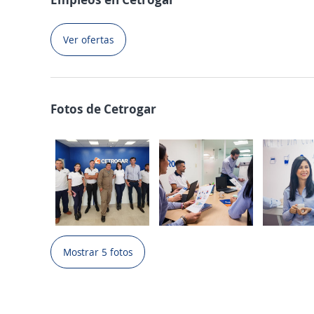
Ver ofertas
Fotos de Cetrogar
Mostrar 5 fotos