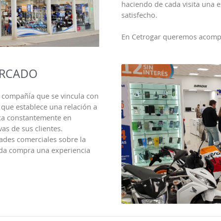
haciendo de cada visita una 
satisfecho.
En Cetrogar queremos acompa
ERCADO
compañía que se vincula con
 que establece una relación a
oca constantemente en
vas de sus clientes.
ades comerciales sobre la
ada compra una experiencia