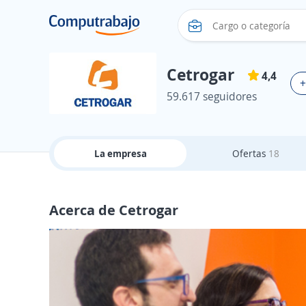
Cetrogar
4,4
+
59.617 seguidores
La empresa
Ofertas
18
Acerca de Cetrogar