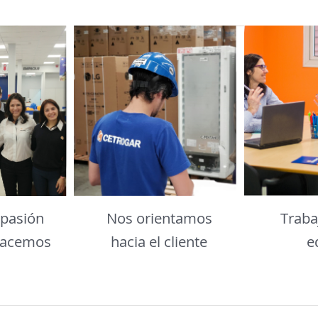
pasión
Nos orientamos
Trab
hacemos
hacia el cliente
e