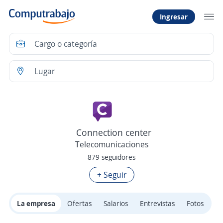
Ingresar
Connection center
Telecomunicaciones
879 seguidores
+ Seguir
La empresa
Ofertas
Salarios
Entrevistas
Fotos