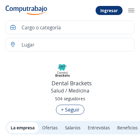
Ingresar
Dental Brackets
Salud / Medicina
504 seguidores
+ Seguir
La empresa
Ofertas
Salarios
Entrevistas
Beneficios