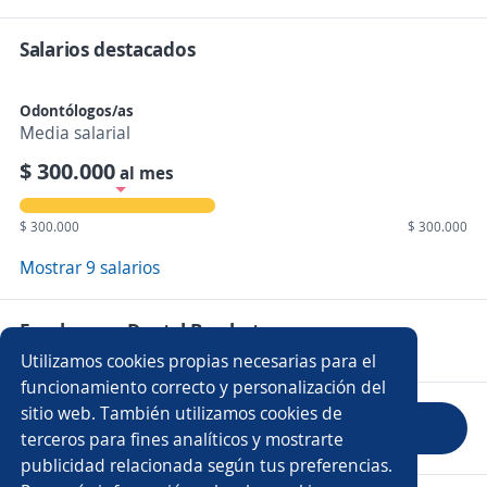
Salarios destacados
Odontólogos/as
Media salarial
$ 300.000
al mes
$ 300.000
$ 300.000
Mostrar 9 salarios
Empleos en Dental Brackets
Utilizamos cookies propias necesarias para el
funcionamiento correcto y personalización del
sitio web. También utilizamos cookies de
Evaluar empresa
terceros para fines analíticos y mostrarte
publicidad relacionada según tus preferencias.