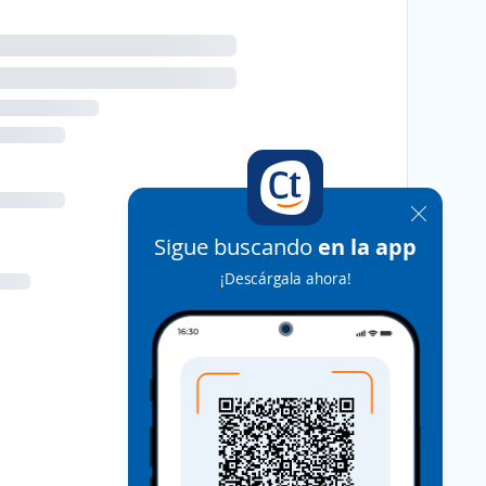
Sigue buscando
en la app
¡Descárgala ahora!