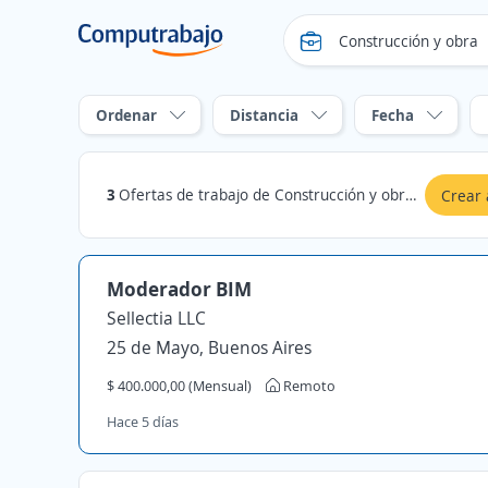
Ordenar
Distancia
Fecha
3
Ofertas de trabajo de Construcción y obra en Orán, Salta
Crear 
Moderador BIM
Sellectia LLC
25 de Mayo, Buenos Aires
$ 400.000,00 (Mensual)
Remoto
Hace 5 días