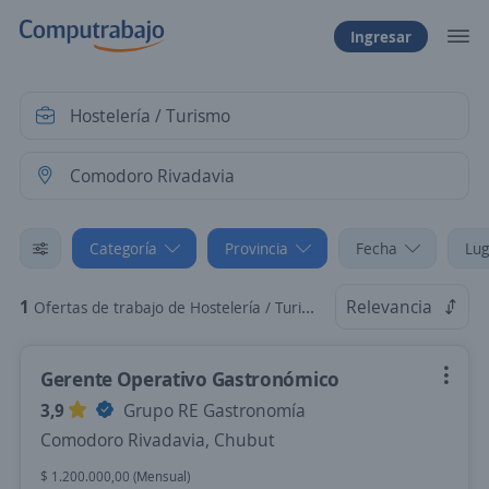
Ingresar
Categoría
Provincia
Fecha
Lug
1
Relevancia
Ofertas de trabajo de Hostelería / Turismo en Comodoro Rivadavia, Chubut
Gerente Operativo Gastronómico
3,9
Grupo RE Gastronomía
Comodoro Rivadavia, Chubut
$ 1.200.000,00 (Mensual)