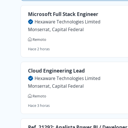
Microsoft Full Stack Engineer
Hexaware Technologies Limited
Monserrat, Capital Federal
Remoto
Hace 2 horas
Cloud Engineering Lead
Hexaware Technologies Limited
Monserrat, Capital Federal
Remoto
Hace 3 horas
Ref. 21292: Analista Power BI / Developer