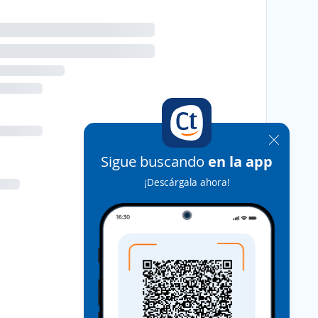
Sigue buscando
en la app
¡Descárgala ahora!