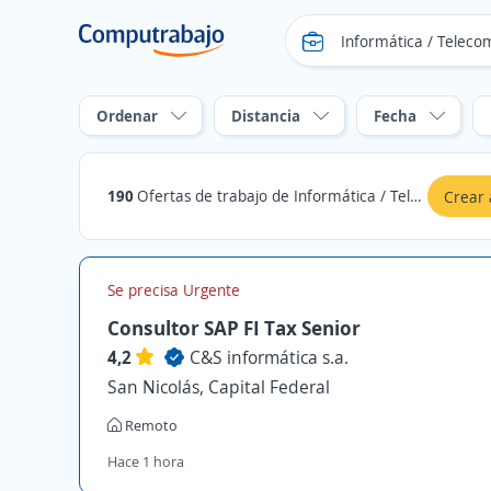
Ordenar
Distancia
Fecha
190
Ofertas de trabajo de Informática / Telecomunicaciones en Gral. Roca, Río Negro
Crear 
Se precisa Urgente
Consultor SAP FI Tax Senior
4,2
C&S informática s.a.
San Nicolás, Capital Federal
Remoto
Hace 1 hora