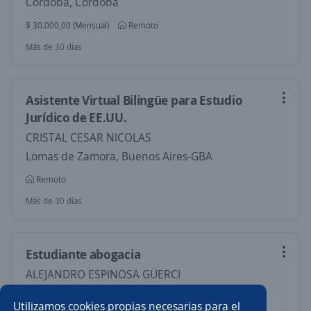
Córdoba, Córdoba
$ 30.000,00 (Mensual)
Remoto
Más de 30 días
Asistente Virtual Bilingüe para Estudio
Jurídico de EE.UU.
CRISTAL CESAR NICOLAS
Lomas de Zamora, Buenos Aires-GBA
Remoto
Más de 30 días
Estudiante abogacia
ALEJANDRO ESPINOSA GÜERCI
Flores, Capital Federal
Utilizamos cookies propias necesarias para el