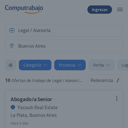
Ingresar
Categoría
Provincia
Fecha
Lug
10
Relevancia
Ofertas de trabajo de Legal / Asesoría en Buenos Aires
Abogado/a Senior
Yacoub Real Estate
La Plata, Buenos Aires
Hace 5 días