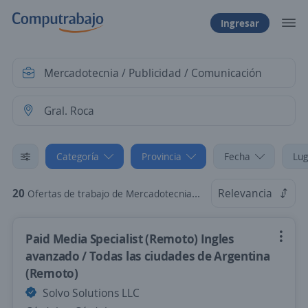
Ingresar
Categoría
Provincia
Fecha
Lug
20
Relevancia
Ofertas de trabajo de Mercadotecnia / Publicidad / Comunicación en Gral. Roca, Río Negro
Paid Media Specialist (Remoto) Ingles
avanzado / Todas las ciudades de Argentina
(Remoto)
Solvo Solutions LLC