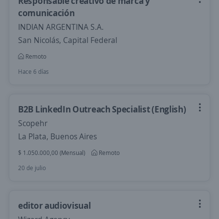
Responsable creativo de marca y
comunicación
INDIAN ARGENTINA S.A.
San Nicolás, Capital Federal
Remoto
Hace 6 días
B2B LinkedIn Outreach Specialist (English)
Scopehr
La Plata, Buenos Aires
$ 1.050.000,00 (Mensual)
Remoto
20 de julio
editor audiovisual