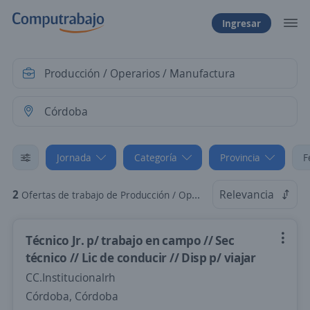
Ingresar
Jornada
Categoría
Provincia
F
2
Relevancia
Ofertas de trabajo de Producción / Operarios / Manufactura Jornada reducida en Córdoba, Córdoba
Técnico Jr. p/ trabajo en campo // Sec
técnico // Lic de conducir // Disp p/ viajar
CC.Institucionalrh
Córdoba, Córdoba