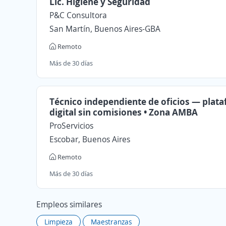
Lic. Higiene y Seguridad
P&C Consultora
San Martín, Buenos Aires-GBA
Remoto
Más de 30 días
Técnico independiente de oficios — plat
digital sin comisiones • Zona AMBA
ProServicios
Escobar, Buenos Aires
Remoto
Más de 30 días
Empleos similares
Limpieza
Maestranzas