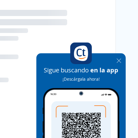
Sigue buscando
en la app
¡Descárgala ahora!