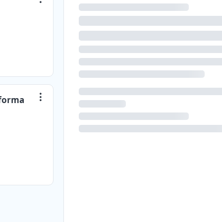
aforma