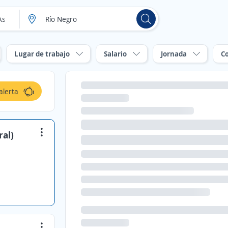
Lugar de trabajo
Salario
Jornada
C
alerta
ral)