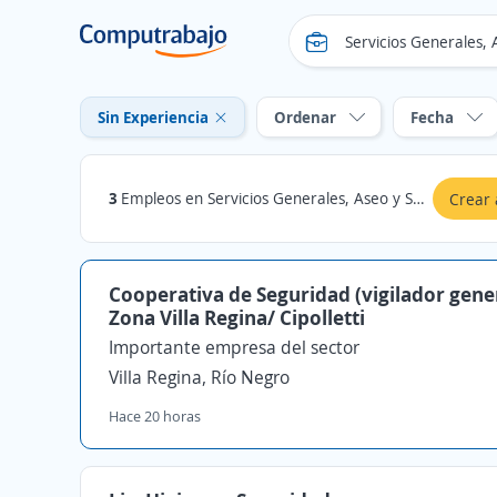
Sin Experiencia
Ordenar
Fecha
3
Empleos en Servicios Generales, Aseo y Seguridad sin experiencia en Río Negro
Crear 
Cooperativa de Seguridad (vigilador gene
Zona Villa Regina/ Cipolletti
Importante empresa del sector
Villa Regina, Río Negro
Hace 20 horas