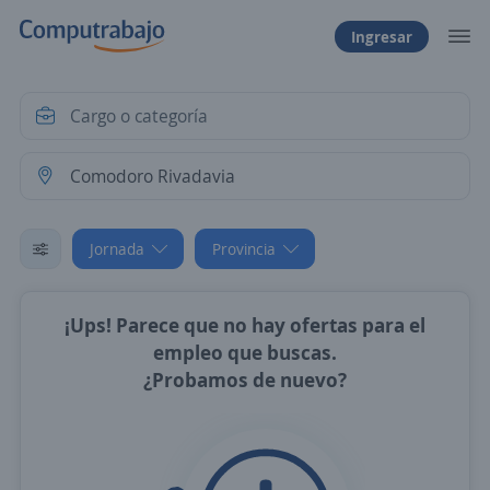
Ingresar
Jornada
Provincia
¡Ups! Parece que no hay ofertas para el
empleo que buscas.
¿Probamos de nuevo?