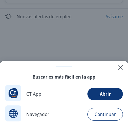
Nuevas ofertas de empleo
Avísame
Buscar es más fácil en la app
CT App
Abrir
Navegador
Continuar
Buscar
Postulaciones
Avisos
Favoritos
Menú