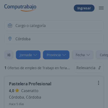
Ingresar
Jornada
Provincia
Fecha
Cate
1
Relevancia
Ofertas de empleo de Trabajo en feriados en Córdoba, Córdoba
Pastelera Profesional
4,0
Caseratto
Córdoba, Córdoba
Hace 5 días