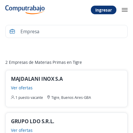
Ingresar
Filtrar
2 Empresas de Materias Primas en Tigre
MAJDALANI INOX S.A
Ver ofertas
1 puesto vacante
Tigre, Buenos Aires-GBA
GRUPO LDO S.R.L.
Ver ofertas