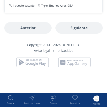
1 puesto vacante
Tigre, Buenos Aires-GBA
Anterior
Siguiente
Copyright 2014 - 2026 DGNET LTD.
Aviso legal
/
privacidad
Buscar
Postulaciones
Avisos
Favoritos
Menú