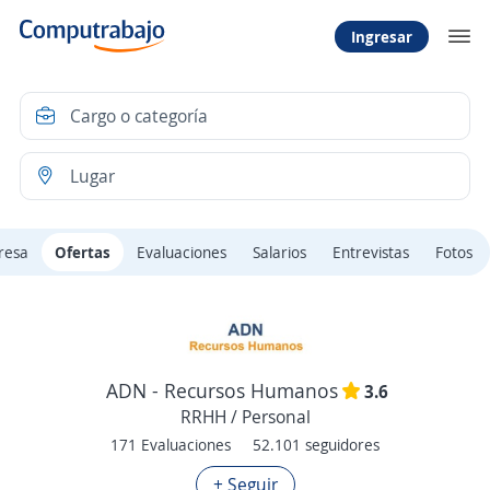
Ingresar
resa
Ofertas
Evaluaciones
Salarios
Entrevistas
Fotos
ADN - Recursos Humanos
3.6
RRHH / Personal
171 Evaluaciones
52.101 seguidores
+ Seguir