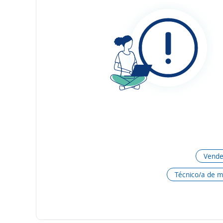
Vende
Técnico/a de 