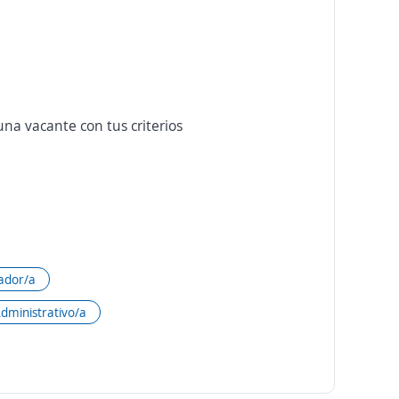
na vacante con tus criterios
ador/a
dministrativo/a