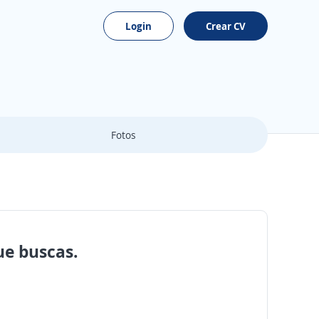
Login
Crear CV
Fotos
ue buscas.