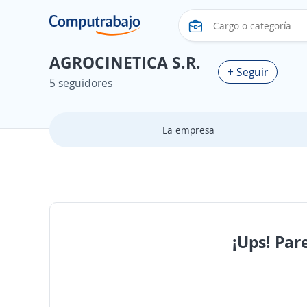
AGROCINETICA S.R.
+ Seguir
5 seguidores
La empresa
¡Ups! Par