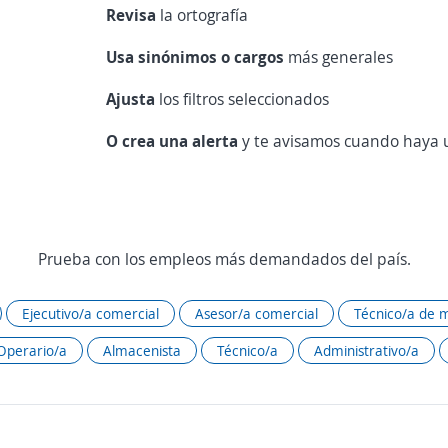
Revisa
la ortografía
Usa sinónimos o cargos
más generales
Ajusta
los filtros seleccionados
O crea una alerta
y te avisamos cuando haya u
Prueba con los empleos más demandados del país.
Ejecutivo/a comercial
Asesor/a comercial
Técnico/a de 
Operario/a
Almacenista
Técnico/a
Administrativo/a