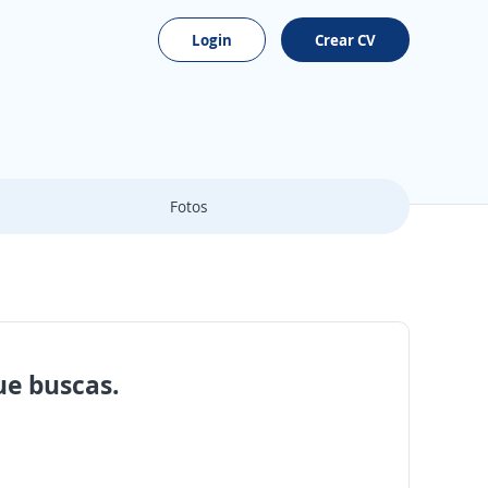
Login
Crear CV
Fotos
ue buscas.