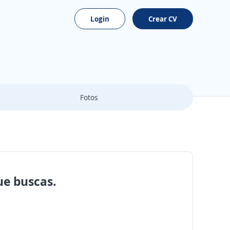
Login
Crear CV
Fotos
ue buscas.