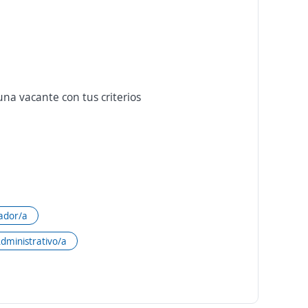
na vacante con tus criterios
ador/a
dministrativo/a