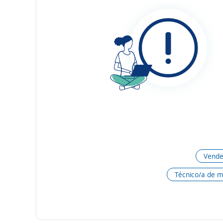
Vende
Técnico/a de 