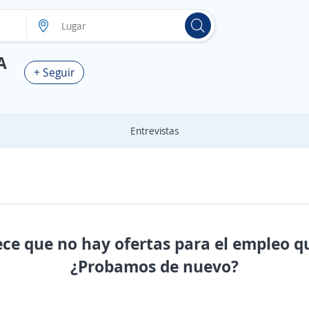
A
+ Seguir
Entrevistas
ece que no hay ofertas para el empleo q
¿Probamos de nuevo?