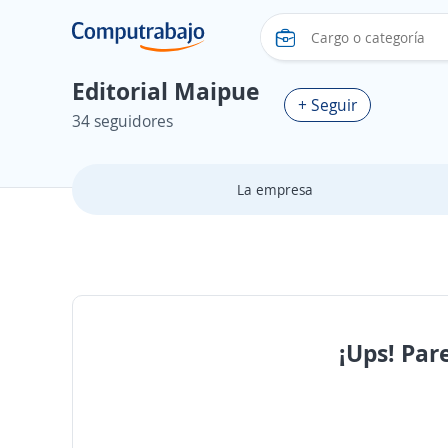
Editorial Maipue
+ Seguir
34 seguidores
La empresa
¡Ups! Par