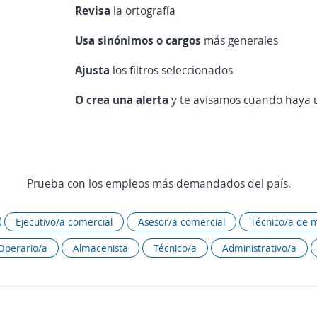
Revisa
la ortografía
Usa sinónimos o cargos
más generales
Ajusta
los filtros seleccionados
O crea una alerta
y te avisamos cuando haya u
Prueba con los empleos más demandados del país.
Ejecutivo/a comercial
Asesor/a comercial
Técnico/a de 
Operario/a
Almacenista
Técnico/a
Administrativo/a