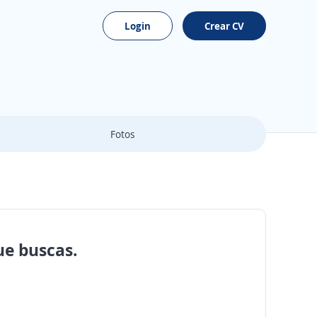
Login
Crear CV
Fotos
ue buscas.