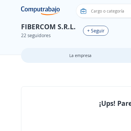
FIBERCOM S.R.L.
+ Seguir
22 seguidores
La empresa
¡Ups! Par