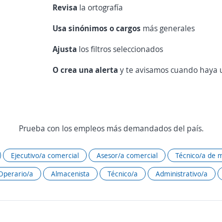
Revisa
la ortografía
Usa sinónimos o cargos
más generales
Ajusta
los filtros seleccionados
O crea una alerta
y te avisamos cuando haya u
Prueba con los empleos más demandados del país.
Ejecutivo/a comercial
Asesor/a comercial
Técnico/a de 
Operario/a
Almacenista
Técnico/a
Administrativo/a