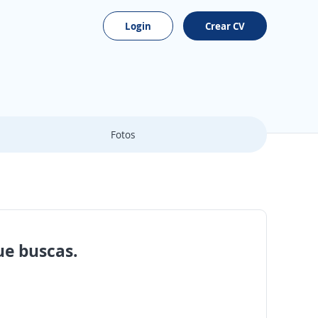
Login
Crear CV
Fotos
ue buscas.