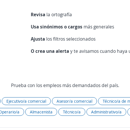
Revisa
la ortografía
Usa sinónimos o cargos
más generales
Ajusta
los filtros seleccionados
O crea una alerta
y te avisamos cuando haya u
Prueba con los empleos más demandados del país.
Ejecutivo/a comercial
Asesor/a comercial
Técnico/a de 
Operario/a
Almacenista
Técnico/a
Administrativo/a