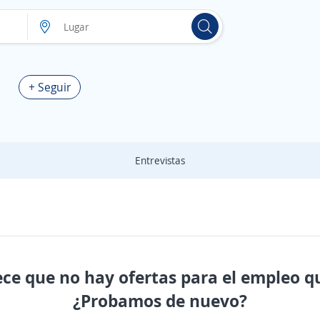
a
+ Seguir
Entrevistas
ece que no hay ofertas para el empleo q
¿Probamos de nuevo?