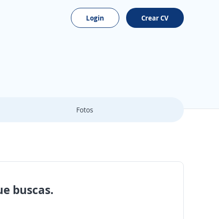
Login
Crear CV
Fotos
ue buscas.