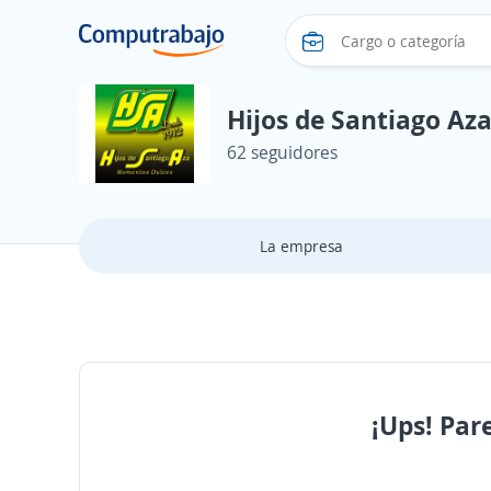
Hijos de Santiago Az
62 seguidores
La empresa
¡Ups! Par