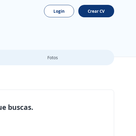
Login
Crear CV
Fotos
ue buscas.