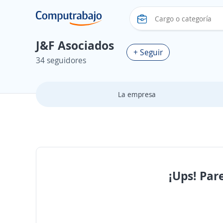
J&F Asociados
+ Seguir
34 seguidores
La empresa
¡Ups! Par