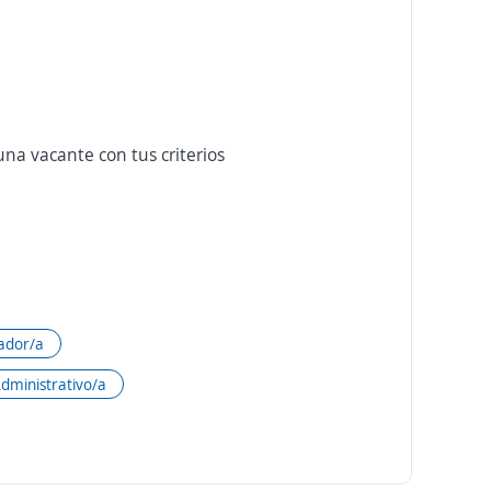
na vacante con tus criterios
ador/a
dministrativo/a