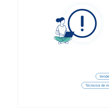
Vende
Técnico/a de 