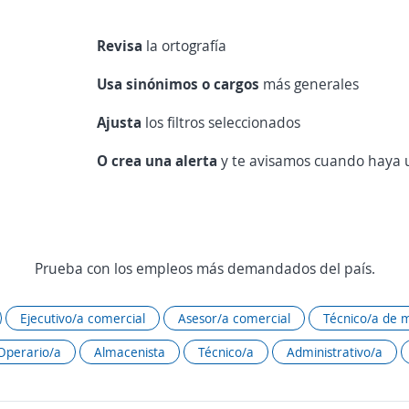
Revisa
la ortografía
Usa sinónimos o cargos
más generales
Ajusta
los filtros seleccionados
O crea una alerta
y te avisamos cuando haya u
Prueba con los empleos más demandados del país.
Ejecutivo/a comercial
Asesor/a comercial
Técnico/a de 
Operario/a
Almacenista
Técnico/a
Administrativo/a