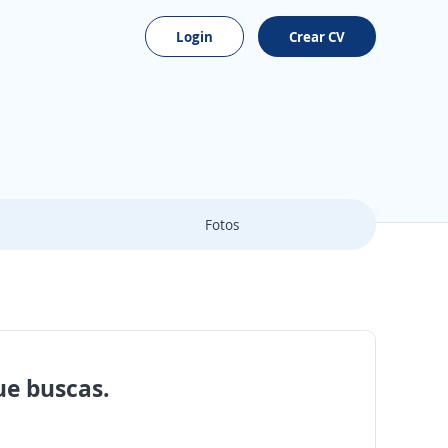
Login
Crear CV
Fotos
ue buscas.