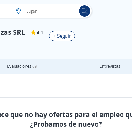
nzas SRL
4.1
+ Seguir
Evaluaciones
69
Entrevistas
ece que no hay ofertas para el empleo q
¿Probamos de nuevo?