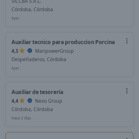
SICCBA S.R.L.
Córdoba, Córdoba
Ayer
Auxiliar tecnico para produccion Porcina
4,3
ManpowerGroup
Despeñaderos, Córdoba
Ayer
Auxiliar de tesorería
4,4
Nexo Group
Córdoba, Córdoba
Hace 2 días