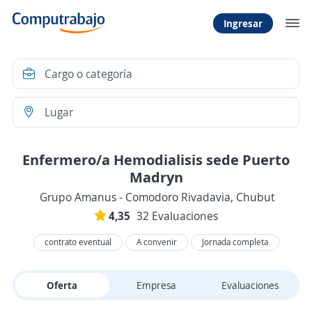
Ingresar
Enfermero/a Hemodialisis sede Puerto
Madryn
Grupo Amanus - Comodoro Rivadavia, Chubut
4,35
32 Evaluaciones
contrato eventual
A convenir
Jornada completa
Oferta
Empresa
Evaluaciones