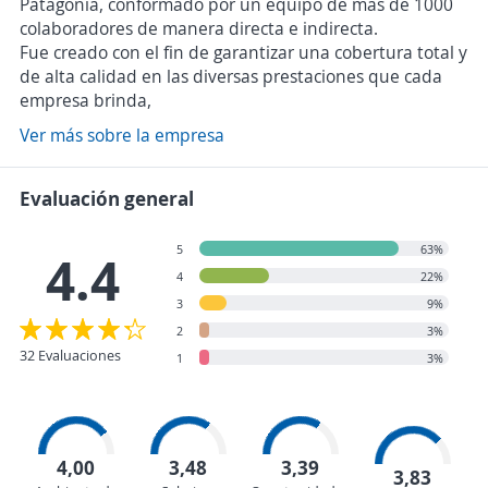
Patagonia, conformado por un equipo de más de 1000
colaboradores de manera directa e indirecta.
Fue creado con el fin de garantizar una cobertura total y
de alta calidad en las diversas prestaciones que cada
empresa brinda,
Ver más sobre la empresa
Evaluación general
5
63%
4.4
4
22%
3
9%
2
3%
32 Evaluaciones
1
3%
4,00
3,48
3,39
3,83