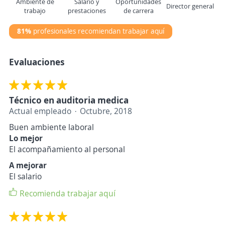
Ambiente de
Salario y
Oportunidades
Director general
trabajo
prestaciones
de carrera
81%
profesionales recomiendan trabajar aquí
Evaluaciones
Técnico en auditoria medica
Actual empleado
Octubre, 2018
Buen ambiente laboral
Lo mejor
El acompañamiento al personal
A mejorar
El salario
Recomienda trabajar aquí