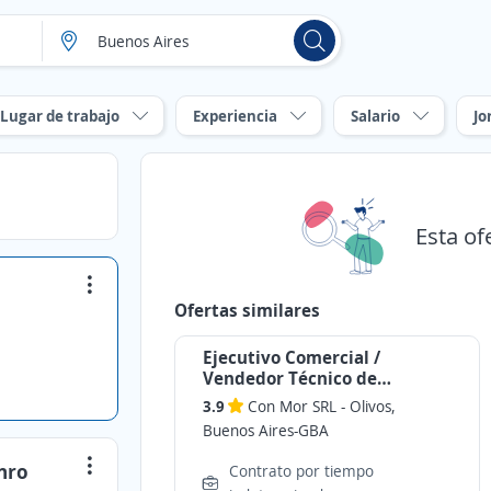
Lugar de trabajo
Experiencia
Salario
Jo
Esta of
Ofertas similares
Ejecutivo Comercial /
Vendedor Técnico de
Automatización y Robótica
3.9
Con Mor SRL
-
Olivos,
Buenos Aires-GBA
nro
Contrato por tiempo