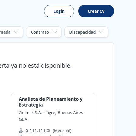
Login
Crear CV
rnada
Contrato
Discapacidad
erta ya no está disponible.
Analista de Planeamiento y
Estrategia
Zielteck S.A.
-
Tigre, Buenos Aires-
GBA
$ 111.111,00 (Mensual)