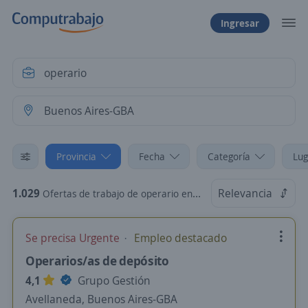
Ingresar
Provincia
Fecha
Categoría
Lug
1.029
Relevancia
Ofertas de trabajo de operario en Buenos Aires-GBA
Se precisa Urgente
Empleo destacado
Operarios/as de depósito
4,1
Grupo Gestión
Avellaneda, Buenos Aires-GBA