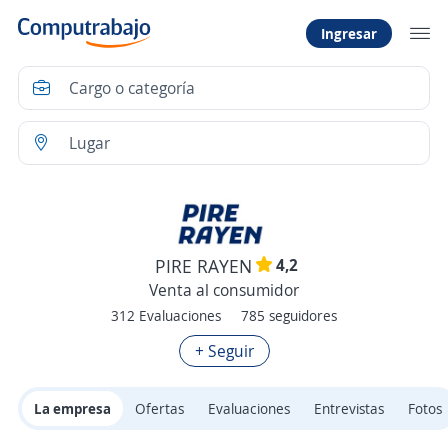
Ingresar
4,2
PIRE RAYEN
Venta al consumidor
312 Evaluaciones
785 seguidores
+ Seguir
La empresa
Ofertas
Evaluaciones
Entrevistas
Fotos