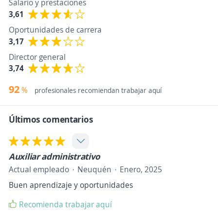
Salario y prestaciones
3,61
Oportunidades de carrera
3,17
Director general
3,74
92
%
profesionales recomiendan trabajar aquí
Últimos comentarios
Auxiliar administrativo
Actual empleado
Neuquén
Enero, 2025
Buen aprendizaje y oportunidades
Recomienda trabajar aquí