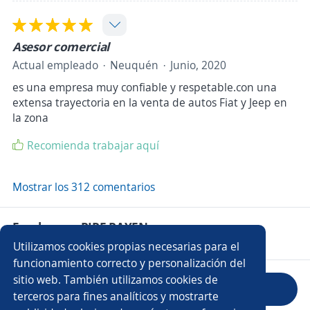
Asesor comercial
Actual empleado
Neuquén
Junio, 2020
es una empresa muy confiable y respetable.con una
extensa trayectoria en la venta de autos Fiat y Jeep en
la zona
Recomienda trabajar aquí
Mostrar los 312 comentarios
Empleos en PIRE RAYEN
Utilizamos cookies propias necesarias para el
funcionamiento correcto y personalización del
sitio web. También utilizamos cookies de
Evaluar empresa
terceros para fines analíticos y mostrarte