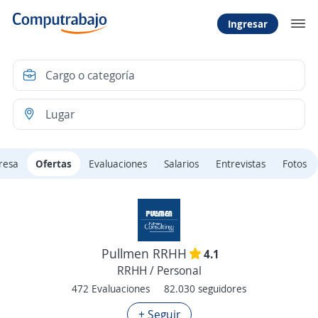
Ingresar
resa
Ofertas
Evaluaciones
Salarios
Entrevistas
Fotos
Pullmen RRHH
4.1
RRHH / Personal
472 Evaluaciones
82.030 seguidores
+ Seguir