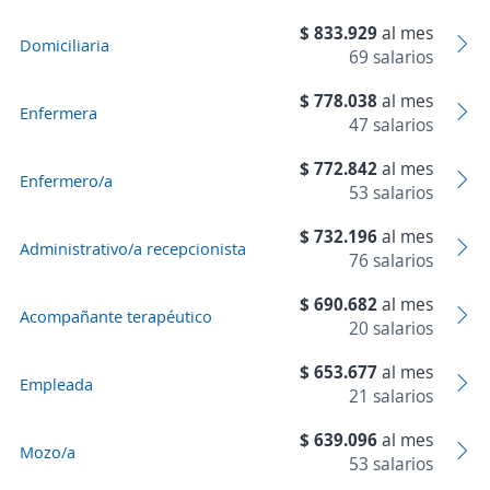
$ 833.929
al mes
Domiciliaria
69 salarios
$ 778.038
al mes
Enfermera
47 salarios
$ 772.842
al mes
Enfermero/a
53 salarios
$ 732.196
al mes
Administrativo/a recepcionista
76 salarios
$ 690.682
al mes
Acompañante terapéutico
20 salarios
$ 653.677
al mes
Empleada
21 salarios
$ 639.096
al mes
Mozo/a
53 salarios