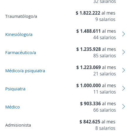
32 salarios
$ 1.822.222
al mes
Traumatólogo/a
9 salarios
$ 1.488.611
al mes
Kinesiólogo/a
44 salarios
$ 1.235.928
al mes
Farmacéutico/a
85 salarios
$ 1.223.069
al mes
Médico/a psiquiatra
21 salarios
$ 1.000.000
al mes
Psiquiatra
11 salarios
$ 903.336
al mes
Médico
66 salarios
$ 842.625
al mes
Admisionista
8 salarios