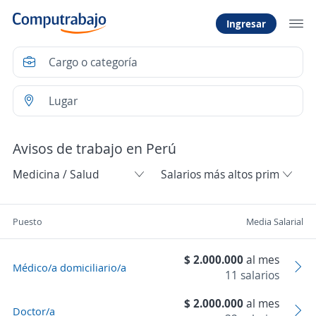
Ingresar
Avisos de trabajo en Perú
Puesto
Media Salarial
$ 2.000.000
al mes
Médico/a domiciliario/a
11 salarios
$ 2.000.000
al mes
Doctor/a