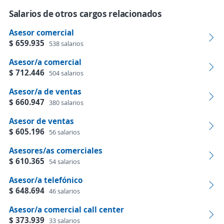
Salarios de otros cargos relacionados
Asesor comercial
$ 659.935
538 salarios
Asesor/a comercial
$ 712.446
504 salarios
Asesor/a de ventas
$ 660.947
380 salarios
Asesor de ventas
$ 605.196
56 salarios
Asesores/as comerciales
$ 610.365
54 salarios
Asesor/a telefónico
$ 648.694
46 salarios
Asesor/a comercial call center
$ 373.939
33 salarios